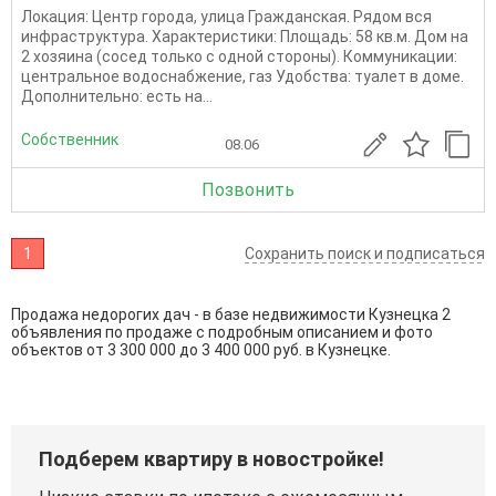
Локация: Центр города, улица Гражданская. Рядом вся
инфраструктура. Характеристики: Площадь: 58 кв.м. Дом на
2 хозяина (сосед только с одной стороны). Коммуникации:
центральное водоснабжение, газ Удобства: туалет в доме.
Дополнительно: есть на...
Собственник
08.06
Позвонить
1
Сохранить поиск и подписаться
Продажа недорогих дач - в базе недвижимости Кузнецка 2
объявления по продаже с подробным описанием и фото
объектов от
3 300 000
до
3 400 000
руб. в Кузнецке.
Подберем квартиру в новостройке!