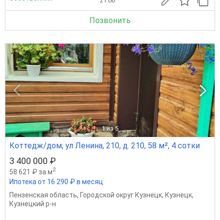
21.06
Позвонить
1
из 5
Коттедж/дом, ул Ленина, 210, д. 210, 58 м², 4 сотки
3 400 000 ₽
2
58 621 ₽ за м
Ипотека от 16 290 ₽ в месяц
Пензенская область
,
Городской округ Кузнецк
,
Кузнецк
,
Кузнецкий р-н