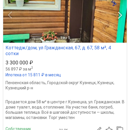
1
из 5
Коттедж/дом, ул Гражданская, 67, д. 67, 58 м², 4
сотки
3 300 000 ₽
2
56 897 ₽ за м
Ипотека от 15 811 ₽ в месяц
Пензенская область
,
Городской округ Кузнецк
,
Кузнецк
,
Кузнецкий р-н
Продается дом 58 м² в центре г.Кузнецка, ул. Гражданская. В
доме туалет, вода, отопление. На участке баня, погреб,
большая теплица. Всё в шаговой доступности — школы,
магазины, остановки. Торг уместен
Собственник