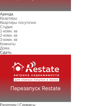
Аренда
Квартиры
Квартиры посуточно
Студии
1-комн. кв
2-комн. кв
3-комн. кв
Комнаты
Дома
Сдать
Риэлтору / Сервисы