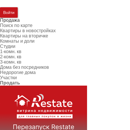
Войти
Продажа
Поиск по карте
Квартиры в новостройках
Квартиры на вторичке
Комнаты и доли
Студии
1-комн. кв
2-комн. кв
3-комн. кв
Дома без посредников
Недорогие дома
Участки
Продать