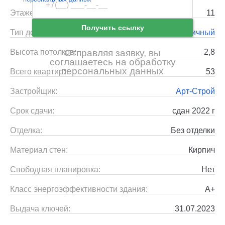
Ещё нет аккаунта?
Этажей:
11
Зарегистрироваться
Получить ссылку
Тип дома:
Кирпичный
Высота потолков:
2,8
Отправляя заявку, вы
соглашаетесь на обработку
персональных данных
Всего квартир:
53
Застройщик:
Арт-Строй
Срок сдачи:
сдан 2022 г
Отделка:
Без отделки
Материал стен:
Кирпич
Свободная планировка:
Нет
Класс энергоэффективности здания:
A+
Выдача ключей:
31.07.2023